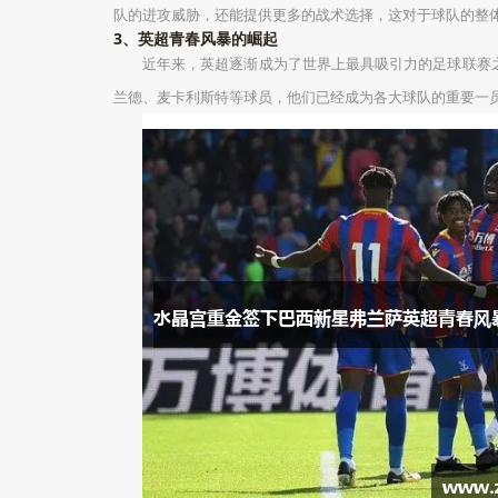
队的进攻威胁，还能提供更多的战术选择，这对于球队的整
3、英超青春风暴的崛起
近年来，英超逐渐成为了世界上最具吸引力的足球联赛
兰德、麦卡利斯特等球员，他们已经成为各大球队的重要一