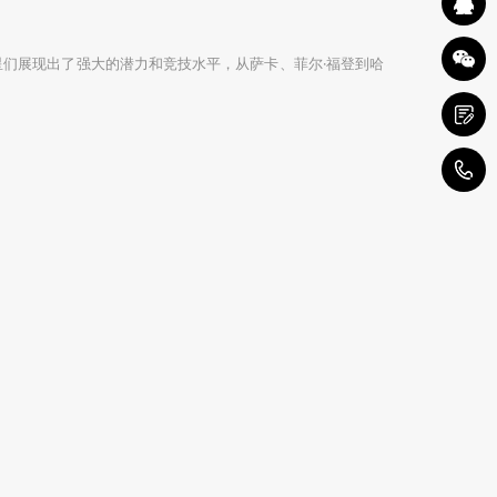
们展现出了强大的潜力和竞技水平，从萨卡、菲尔·福登到哈
1