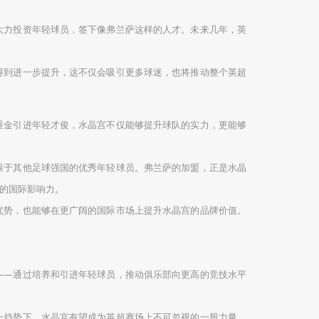
大力投资年轻球员，签下像弗兰萨这样的人才。未来几年，英
得到进一步提升，这不仅会吸引更多球迷，也将推动整个英超
重金引进年轻才俊，水晶宫不仅能够提升球队的实力，更能够
眼于其他足球强国的优秀年轻球员。弗兰萨的加盟，正是水晶
的国际影响力。
优势，也能够在更广阔的国际市场上提升水晶宫的品牌价值。
——通过培养和引进年轻球员，推动俱乐部向更高的竞技水平
一趋势下，水晶宫有望成为英超赛场上不可忽视的一股力量，