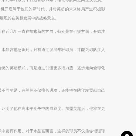
契机开启属于他们的新时代，并对英超的未来格局产生积极影
展现其在英超发展中的战略意义。
部在近几年一直在探索新的方向，特别是在引援方面，开始注
，水晶宫也意识到，只有通过发展年轻球员，才能为球队注入
传统的英超模式，而是通过引进更多潜力股，逐步走向全球化
员不同的是，弗兰萨不仅擅长进攻，还能够在防守端贡献自己
，证明了他在高水平竞争中的成熟度。加盟英超后，他将在更
系中发挥作用。对于水晶宫而言，这样的球员不仅能够增强球