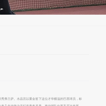
新秀弗兰萨。水晶宫以重金签下这位才华横溢的巴西球员，标
未来几年内致力于打造青春风暴，推动球队向更高层次发展。