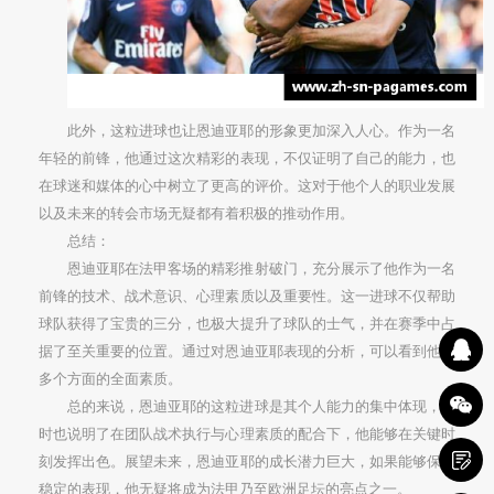
此外，这粒进球也让恩迪亚耶的形象更加深入人心。作为一名
年轻的前锋，他通过这次精彩的表现，不仅证明了自己的能力，也
在球迷和媒体的心中树立了更高的评价。这对于他个人的职业发展
以及未来的转会市场无疑都有着积极的推动作用。
总结：
恩迪亚耶在法甲客场的精彩推射破门，充分展示了他作为一名
前锋的技术、战术意识、心理素质以及重要性。这一进球不仅帮助
球队获得了宝贵的三分，也极大提升了球队的士气，并在赛季中占
据了至关重要的位置。通过对恩迪亚耶表现的分析，可以看到他在
多个方面的全面素质。
总的来说，恩迪亚耶的这粒进球是其个人能力的集中体现，同
时也说明了在团队战术执行与心理素质的配合下，他能够在关键时
刻发挥出色。展望未来，恩迪亚耶的成长潜力巨大，如果能够保持
稳定的表现，他无疑将成为法甲乃至欧洲足坛的亮点之一。