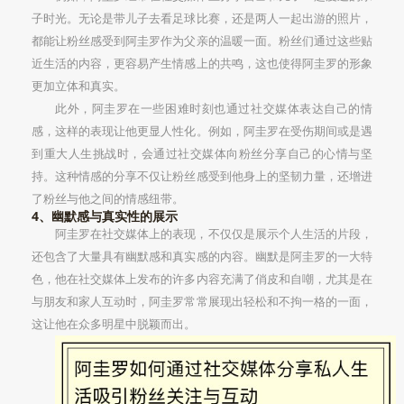
子时光。无论是带儿子去看足球比赛，还是两人一起出游的照片，
都能让粉丝感受到阿圭罗作为父亲的温暖一面。粉丝们通过这些贴
近生活的内容，更容易产生情感上的共鸣，这也使得阿圭罗的形象
更加立体和真实。
此外，阿圭罗在一些困难时刻也通过社交媒体表达自己的情
感，这样的表现让他更显人性化。例如，阿圭罗在受伤期间或是遇
到重大人生挑战时，会通过社交媒体向粉丝分享自己的心情与坚
持。这种情感的分享不仅让粉丝感受到他身上的坚韧力量，还增进
了粉丝与他之间的情感纽带。
4、幽默感与真实性的展示
阿圭罗在社交媒体上的表现，不仅仅是展示个人生活的片段，
还包含了大量具有幽默感和真实感的内容。幽默是阿圭罗的一大特
色，他在社交媒体上发布的许多内容充满了俏皮和自嘲，尤其是在
与朋友和家人互动时，阿圭罗常常展现出轻松和不拘一格的一面，
这让他在众多明星中脱颖而出。