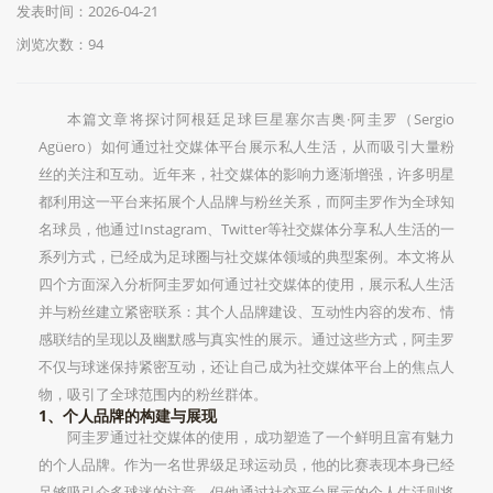
发表时间：2026-04-21
浏览次数：94
本篇文章将探讨阿根廷足球巨星塞尔吉奥·阿圭罗（Sergio
Agüero）如何通过社交媒体平台展示私人生活，从而吸引大量粉
丝的关注和互动。近年来，社交媒体的影响力逐渐增强，许多明星
都利用这一平台来拓展个人品牌与粉丝关系，而阿圭罗作为全球知
名球员，他通过Instagram、Twitter等社交媒体分享私人生活的一
系列方式，已经成为足球圈与社交媒体领域的典型案例。本文将从
四个方面深入分析阿圭罗如何通过社交媒体的使用，展示私人生活
并与粉丝建立紧密联系：其个人品牌建设、互动性内容的发布、情
感联结的呈现以及幽默感与真实性的展示。通过这些方式，阿圭罗
不仅与球迷保持紧密互动，还让自己成为社交媒体平台上的焦点人
物，吸引了全球范围内的粉丝群体。
1、个人品牌的构建与展现
阿圭罗通过社交媒体的使用，成功塑造了一个鲜明且富有魅力
的个人品牌。作为一名世界级足球运动员，他的比赛表现本身已经
足够吸引众多球迷的注意，但他通过社交平台展示的个人生活则将