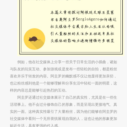
例如，他在社交媒体上分享一些关于日常生活的小插曲，诸如
与队友的玩笑互动、参加游戏或是发布一些轻松的自拍，都是粉丝
喜欢并乐于转发的内容。阿圭罗的幽默感不仅让他显得更加亲切，
也让粉丝感到他是一个能够理解和分享生活中轻松一面的明星，这
样的内容总是能够引起热烈的互动。
阿圭罗还通过社交媒体展示了自己的真实性，尤其是在一些生
活琐事上。他不会过分修饰自己的形象，而是呈现出更接地气、真
实的一面。这种真实性吸引了大量粉丝，因为他们能够在阿圭罗的
社交媒体中看到一个无所畏惧展现自我的人，这也让他的形象更加
贴近生活，具有更强的代入感。