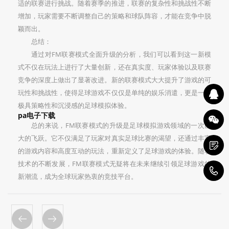
适的联赛进行挑战。随着赛季的推进，联赛的复杂性和挑战性不断
增加，玩家需要不断调整自己的策略和球队阵容，才能在竞争中脱
颖而出。
总结：
通过对FM联赛模式全面升级的分析，我们可以看到这一新模
式不仅在玩法上进行了大量创新，还在真实度、玩家体验以及联赛
竞争的深度上做出了显著改进。新的联赛模式大大提升了游戏的可
玩性和挑战性，使得足球游戏不仅仅是单纯的娱乐消遣，更是一场
极具策略性和沉浸感的足球模拟体验。
pa电子下载
总的来说，FM联赛模式的升级是足球模拟游戏领域的一次巨
大的飞跃。它不仅满足了玩家对真实足球比赛的渴望，还通过丰富
的游戏内容和高度互动的玩法，重新定义了足球游戏的体验。随着
技术的不断发展，FM联赛模式无疑将在未来继续引领足球游戏的
1
新潮流，成为全球玩家热衷的竞技平台。