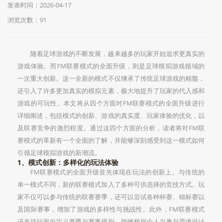
发表时间：2026-04-17
浏览次数：91
随着足球游戏的不断发展，越来越多的玩家开始追求更真实的
游戏体验。而FM联赛模式的全面升级，则是足球模拟游戏领域的
一次重大创新。这一全新的模式不仅继承了传统足球游戏的精髓，
还引入了许多更加真实的模拟元素，极大地提升了玩家的代入感和
游戏的可玩性。本文将从四个方面对FM联赛模式的全面升级进行
详细阐述，包括模式的创新、游戏的真实度、玩家体验的优化，以
及联赛竞争的激烈程度。通过这四个方面的分析，读者将对FM联
赛模式的革新有一个全面的了解，并能够深刻感受到这一模式如何
引领足球模拟游戏的新潮流。
1、模式创新：多样化的玩法体验
FM联赛模式的全面升级首先体现在玩法的创新上。与传统的
单一模式不同，新的联赛模式加入了多种可供选择的竞技方式。玩
家不仅可以参与传统的联赛赛季，还可以尝试各种杯赛、锦标赛以
及国际赛事，增加了游戏的多样性与挑战性。此外，FM联赛模式
还支持玩家自定义赛季与赛事规则，能够根据个人兴趣与需求设计