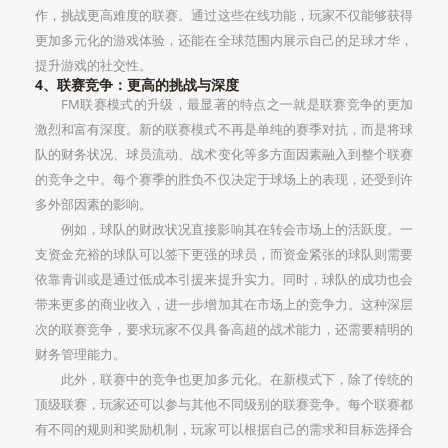
作，挑战更高难度的联赛。通过这些在线功能，玩家不仅能够获得
更加多元化的游戏体验，还能在全球范围内展示自己的足球才华，
提升游戏的社交性。
4、联赛竞争：更高的挑战与深度
FM联赛模式的升级，最显著的特点之一就是联赛竞争的更加
激烈和富有深度。新的联赛模式不再是单纯的赛季对抗，而是将球
队的财务状况、球员流动、战术变化等多方面因素融入到整个联赛
的竞争之中。每个赛季的胜负不仅决定于球场上的表现，还受到许
多外部因素的影响。
例如，球队的财政状况直接影响其在转会市场上的活跃度。一
支资金充裕的球队可以签下更强的球员，而资金紧张的球队则需要
依靠青训或是通过低成本引援来提升实力。同时，球队的成功也会
带来更多的商业收入，进一步增加其在市场上的竞争力。这种深层
次的联赛竞争，要求玩家不仅具备高超的战术能力，还需要精明的
财务管理能力。
此外，联赛中的竞争也更加多元化。在新模式下，除了传统的
顶级联赛，玩家还可以参与其他不同级别的联赛竞争。每个联赛都
有不同的规则和奖励机制，玩家可以根据自己的需求和目标选择合